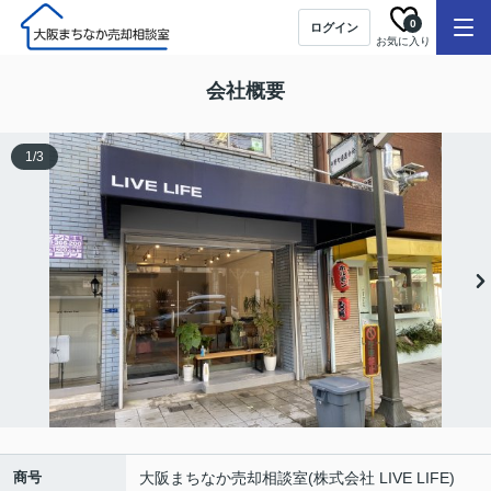
0
ログイン
お気に入り
会社概要
1
/
3
商号
大阪まちなか売却相談室(株式会社 LIVE LIFE)