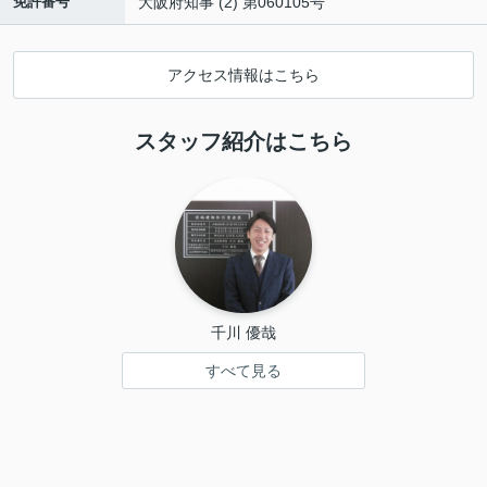
免許番号
大阪府知事 (2) 第060105号
アクセス情報はこちら
スタッフ紹介はこちら
千川 優哉
すべて見る