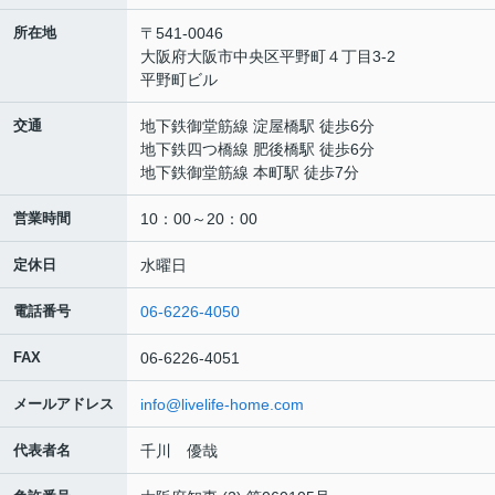
所在地
〒541-0046
大阪府大阪市中央区平野町４丁目3-2
平野町ビル
交通
地下鉄御堂筋線 淀屋橋駅 徒歩6分
地下鉄四つ橋線 肥後橋駅 徒歩6分
地下鉄御堂筋線 本町駅 徒歩7分
営業時間
10：00～20：00
定休日
水曜日
電話番号
06-6226-4050
FAX
06-6226-4051
メールアドレス
info@livelife-home.com
代表者名
千川 優哉