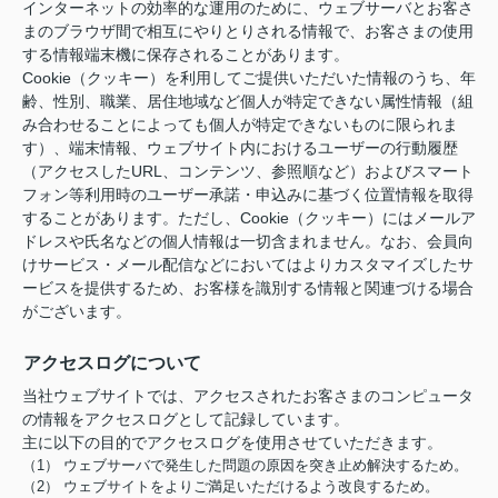
インターネットの効率的な運用のために、ウェブサーバとお客さ
まのブラウザ間で相互にやりとりされる情報で、お客さまの使用
する情報端末機に保存されることがあります。
Cookie（クッキー）を利用してご提供いただいた情報のうち、年
齢、性別、職業、居住地域など個人が特定できない属性情報（組
み合わせることによっても個人が特定できないものに限られま
す）、端末情報、ウェブサイト内におけるユーザーの行動履歴
（アクセスしたURL、コンテンツ、参照順など）およびスマート
フォン等利用時のユーザー承諾・申込みに基づく位置情報を取得
することがあります。ただし、Cookie（クッキー）にはメールア
ドレスや氏名などの個人情報は一切含まれません。なお、会員向
けサービス・メール配信などにおいてはよりカスタマイズしたサ
ービスを提供するため、お客様を識別する情報と関連づける場合
がございます。
アクセスログについて
当社ウェブサイトでは、アクセスされたお客さまのコンピュータ
の情報をアクセスログとして記録しています。
主に以下の目的でアクセスログを使用させていただきます。
（1） ウェブサーバで発生した問題の原因を突き止め解決するため。
（2） ウェブサイトをよりご満足いただけるよう改良するため。