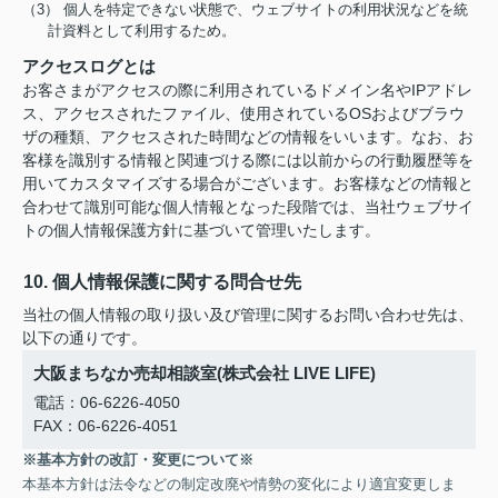
（3） 個人を特定できない状態で、ウェブサイトの利用状況などを統
計資料として利用するため。
アクセスログとは
お客さまがアクセスの際に利用されているドメイン名やIPアドレ
ス、アクセスされたファイル、使用されているOSおよびブラウ
ザの種類、アクセスされた時間などの情報をいいます。なお、お
客様を識別する情報と関連づける際には以前からの行動履歴等を
用いてカスタマイズする場合がございます。お客様などの情報と
合わせて識別可能な個人情報となった段階では、当社ウェブサイ
トの個人情報保護方針に基づいて管理いたします。
10. 個人情報保護に関する問合せ先
当社の個人情報の取り扱い及び管理に関するお問い合わせ先は、
以下の通りです。
大阪まちなか売却相談室(株式会社 LIVE LIFE)
電話：06-6226-4050
FAX：06-6226-4051
※基本方針の改訂・変更について※
本基本方針は法令などの制定改廃や情勢の変化により適宜変更しま