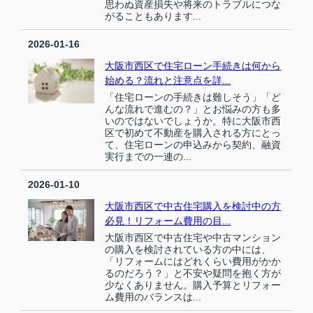
思わぬ資産損失や将来のトラブルにつな
がることもあります...
2026-01-16
大阪市西区で住宅ローン手続きは何から
始める？流れと注意点を詳...
「住宅ローンの手続きは難しそう」「ど
んな流れで進むの？」とお悩みの方も多
いのではないでしょうか。特に大阪市西
区で初めて不動産を購入される方にとっ
て、住宅ローンの申込みから契約、融資
実行までの一連の...
2026-01-10
大阪市西区で中古住宅購入を検討中の方
必見！リフォーム費用の目...
大阪市西区で中古住宅や中古マンション
の購入を検討されている方の中には、
「リフォームにはどれくらい費用がかか
るのだろう？」と不安や疑問を抱く方が
少なくありません。購入予算とリフォー
ム費用のバランスは...