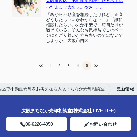
大阪市西区 不動産を相続した方へ｜迷
ったままで大丈夫。やさし...
「親から不動産を相続したけれど、正直
どうしたらいいかわからない…」「誰に
相談したらいいのか不安で、時間だけが
過ぎている」そんなお気持ちでこのペー
ジにたどり着いた方も多いのではないで
しょうか。大阪市西区...
1
2
3
4
5
西区で不動産売却をお考えなら大阪まちなか売却相談室
更新情報
大阪まちなか売却相談室(株式会社 LIVE LIFE)
06-6226-4050
お問い合わせ