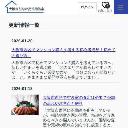
0
ログイン
お気に入り
更新情報一覧
2026-01-20
大阪市西区でマンション購入を考える初心者必見！初めて
の選び方...
大阪市西区で初めてマンションの購入を考えている方へ。
新しい住まいを選ぶ際、「どのエリアが暮らしやすいの
か」「いくらくらい必要なのか」「自分に合った間取りと
は」と、さまざまな疑問や不安を抱えていませ...
2026-01-18
大阪市西区で空き家の査定は必要？売却
の流れや注意点も解説
「大阪市西区に不動産を所有している
が、相続や空き家の管理、売却をどう進
めるべきか悩んでいませんか。適切な査
定や売却の流れを知らずに放置すると、