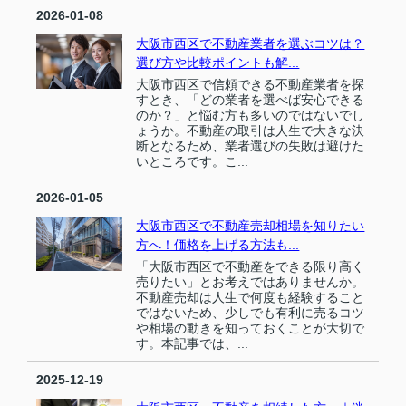
2026-01-08
大阪市西区で不動産業者を選ぶコツは？
選び方や比較ポイントも解...
大阪市西区で信頼できる不動産業者を探
すとき、「どの業者を選べば安心できる
のか？」と悩む方も多いのではないでし
ょうか。不動産の取引は人生で大きな決
断となるため、業者選びの失敗は避けた
いところです。こ...
2026-01-05
大阪市西区で不動産売却相場を知りたい
方へ！価格を上げる方法も...
「大阪市西区で不動産をできる限り高く
売りたい」とお考えではありませんか。
不動産売却は人生で何度も経験すること
ではないため、少しでも有利に売るコツ
や相場の動きを知っておくことが大切で
す。本記事では、...
2025-12-19