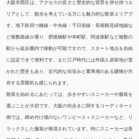
大阪市西区は、アクセスの良さと歴史的な背景を併せ持つエ
リアとして、観光を考えている方にも魅力的な散策エリアで
す。地下鉄四つ橋線・中央線・千日前線・長堀鶴見緑地線な
ど複数路線が通り、肥後橋駅や本町駅、阿波座駅など複数の
駅から徒歩圏内で移動が可能ですので、スタート地点を自由
に設定できて便利です。また江戸時代には外国人居留地が置
かれた歴史もあり、近代的な街並みと重厚感のある建物が共
存する雰囲気も感じられます。
散策を始めるにあたっては、歩きやすいスニーカーや服装を
選ぶことが大切です。大阪の街歩きに関するコーディネート
例では、締め付け感のないワンピース＋スニーカーなど、リ
ラックスした服装が推奨されています。特にスニーカーは長