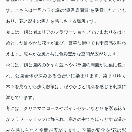
す。こちらは世界バラ会議の“優秀庭園賞”を受賞したことも
あり、花と歴史の両方を感じさせる場所です。
夏には、靱公園エリアのフラワーショップでひまわりをはじ
めとした鮮やかな花々が並び、繁華な街中でも季節感を味わ
えます。涼やかな風と共に色彩豊かな空間が広がります。
秋には、靱公園内のケヤキ並木やバラ園の周囲が紅葉に包ま
れ、公園全体が深みある色合いに染まります。染まりゆく
木々を見ながら歩く散策は、穏やかさと情緒を感じる刺激に
満ちています。
冬には、クリスマスローズやポインセチアなど冬を彩る花々
がフラワーショップに飾られ、寒さの中でもほっとする温か
みを感じられる空間が広がります。季節の変化を“花の彩