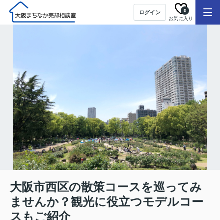
0
ログイン
お気に入り
大阪市西区の散策コースを巡ってみ
ませんか？観光に役立つモデルコー
スもご紹介