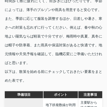
時間歩く際に疲れにくく、街歩きにはぴったりです。 季節
によっては、薄手のブルゾンや雨具を用意すると安心です。
また、季節に応じて服装を調整するほか、日差しや暑さ、寒
さへの対策も忘れずに行ってください。例えば、春や秋の心
地よい陽気ならば軽装で十分ですが、梅雨時や真夏、真冬に
は帽子や防寒着、また雨具や保温対策があると快適です。地
元情報や天気予報を確認して、臨機応変にご準備いただけれ
ばと思います。
以下は、散策を始める前にチェックしておきたい要素をまと
めた表です。
準備項目
ポイント
注意事項
主要駅から
地下鉄複数線が利用