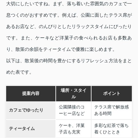
大切にしたいですね。まず、落ち着いた雰囲気のカフェで一
息つくのがおすすめです。例えば、公園に面したテラス席が
あるお店など、のんびりとしたリラックスタイムにぴったり
です。また、ケーキなど洋菓子の食べられるお店も多数あ
り、散策の余韻をティータイムで優雅に楽しめます。
以下は、散策後の時間を豊かにするリフレッシュ方法をまと
めた表です。
場所・スタイ
提案内容
ポイント
ル
公園隣接のコ
テラス席で解放感
カフェでゆったり
ーヒー店など
ある時間
ケーキ、洋菓
多彩な紅茶で落ち
ティータイム
子店も充実
着くひととき