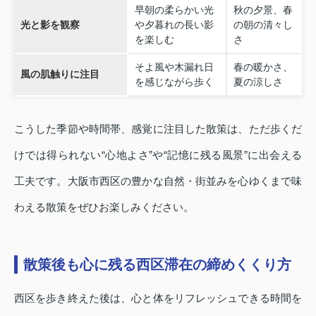
早朝の柔らかい光
秋の夕景、春
光と影を観察
や夕暮れの長い影
の朝の清々し
を楽しむ
さ
そよ風や木漏れ日
春の暖かさ、
風の肌触りに注目
を感じながら歩く
夏の涼しさ
こうした季節や時間帯、感覚に注目した散策は、ただ歩くだ
けでは得られない“心地よさ”や“記憶に残る風景”に出会える
工夫です。大阪市西区の豊かな自然・街並みを心ゆくまで味
わえる散策をぜひお楽しみください。
散策後も心に残る西区滞在の締めくくり方
西区を歩き終えた後は、心と体をリフレッシュできる時間を