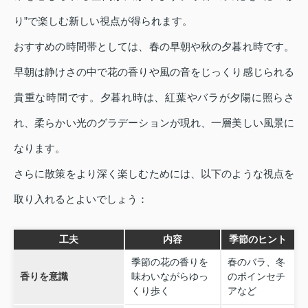
り”で楽しむ新しい視点が得られます。
おすすめの時間帯としては、春の早朝や秋の夕暮れ時です。
早朝は静けさの中で花の香りや風の音をじっくり感じられる
貴重な時間です。夕暮れ時は、紅葉やバラが夕陽に照らさ
れ、柔らかい光のグラデーションが現れ、一層美しい風景に
なります。
さらに散策をより深く楽しむためには、以下のような視点を
取り入れるとよいでしょう：
工夫
内容
季節のヒント
季節の花の香りを
春のバラ、冬
香りを意識
味わいながらゆっ
のポインセチ
くり歩く
アなど