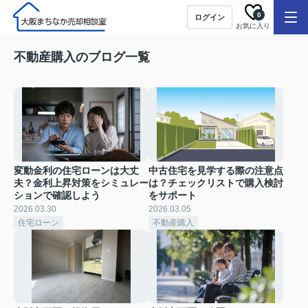
0
ログイン
お気に入り
不動産購入のブログ一覧
変動金利の住宅ローンは大丈
中古住宅を見学する際の注意点
夫？金利上昇対策をシミュレー
は？チェックリストで購入検討
ションで確認しよう
をサポート
2026.03.30
2026.03.05
住宅ローン
不動産購入