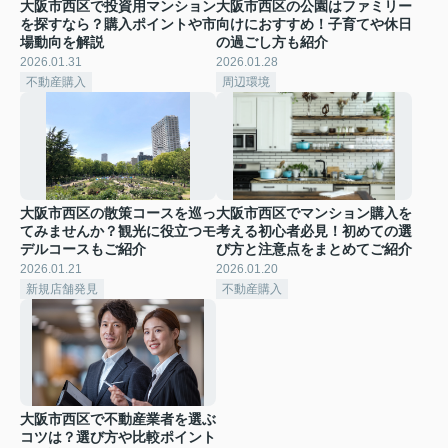
大阪市西区で投資用マンション
大阪市西区の公園はファミリー
を探すなら？購入ポイントや市
向けにおすすめ！子育てや休日
場動向を解説
の過ごし方も紹介
2026.01.31
2026.01.28
不動産購入
周辺環境
大阪市西区の散策コースを巡っ
大阪市西区でマンション購入を
てみませんか？観光に役立つモ
考える初心者必見！初めての選
デルコースもご紹介
び方と注意点をまとめてご紹介
2026.01.21
2026.01.20
新規店舗発見
不動産購入
大阪市西区で不動産業者を選ぶ
コツは？選び方や比較ポイント