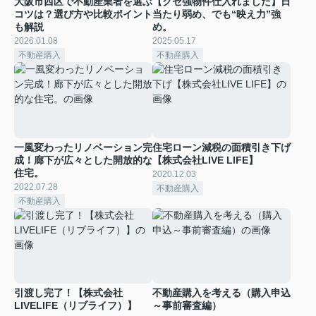
大阪市西区で不動産業者を選ぶ
【クセ強物件仕入れました】日
コツは？選び方や比較ポイント
当たり弱め、でも“映え力”強
も解説
め。
2026.01.08
2025.05.17
不動産購入
不動産購入
一風変わったリノベーション完
住宅ローン減税の面積引き下げ
成！廊下が広々とした開放的な
【株式会社LIVE LIFE】
住宅。
2020.12.03
2022.07.28
不動産購入
不動産購入
引渡し完了！【株式会社
不動産購入を考える（購入申込
LIVELIFE（リブライフ）】
～事前審査編）