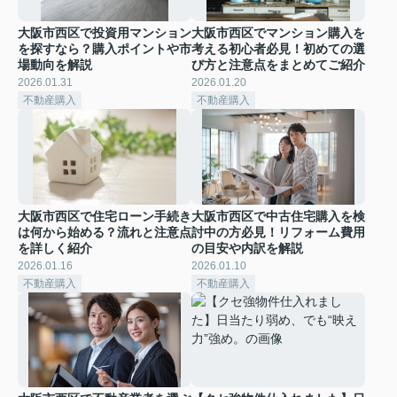
大阪市西区で投資用マンション
大阪市西区でマンション購入を
を探すなら？購入ポイントや市
考える初心者必見！初めての選
場動向を解説
び方と注意点をまとめてご紹介
2026.01.31
2026.01.20
不動産購入
不動産購入
大阪市西区で住宅ローン手続き
大阪市西区で中古住宅購入を検
は何から始める？流れと注意点
討中の方必見！リフォーム費用
を詳しく紹介
の目安や内訳を解説
2026.01.16
2026.01.10
不動産購入
不動産購入