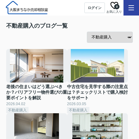
0
ログイン
お気に入り
不動産購入のブログ一覧
老後の住まいはどう選ぶべき
中古住宅を見学する際の注意点
か？バリアフリー物件選びの重
は？チェックリストで購入検討
要ポイントを解説
をサポート
2026.04.02
2026.03.05
不動産購入
不動産購入