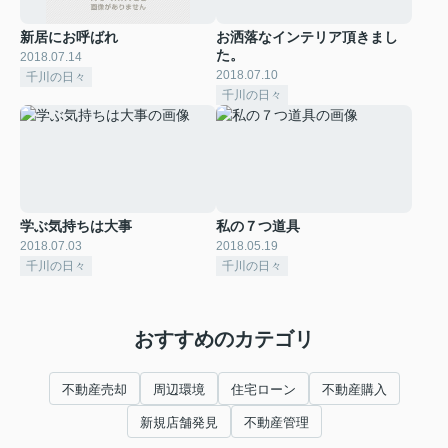
新居にお呼ばれ
お洒落なインテリア頂きまし
た。
2018.07.14
2018.07.10
千川の日々
千川の日々
学ぶ気持ちは大事
私の７つ道具
2018.07.03
2018.05.19
千川の日々
千川の日々
おすすめのカテゴリ
不動産売却
周辺環境
住宅ローン
不動産購入
新規店舗発見
不動産管理