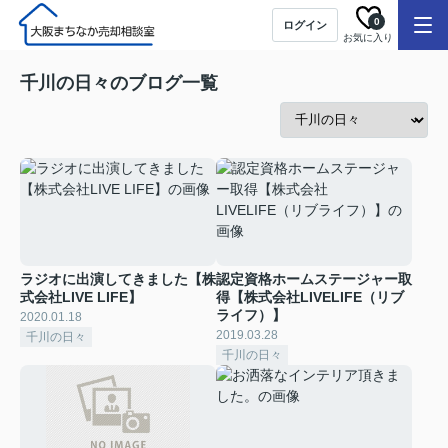
0
ログイン
お気に入り
千川の日々のブログ一覧
ラジオに出演してきました【株
認定資格ホームステージャー取
式会社LIVE LIFE】
得【株式会社LIVELIFE（リブ
ライフ）】
2020.01.18
2019.03.28
千川の日々
千川の日々