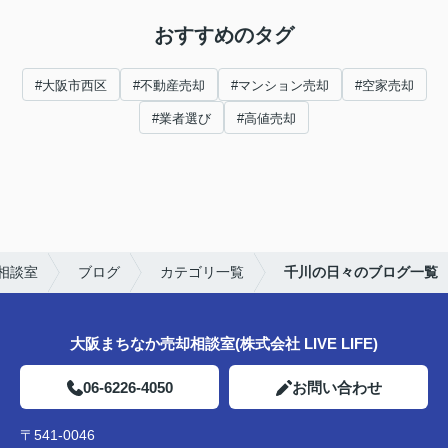
おすすめのタグ
#大阪市西区
#不動産売却
#マンション売却
#空家売却
#業者選び
#高値売却
相談室
ブログ
カテゴリ一覧
千川の日々のブログ一覧
大阪まちなか売却相談室(株式会社 LIVE LIFE)
06-6226-4050
お問い合わせ
〒541-0046