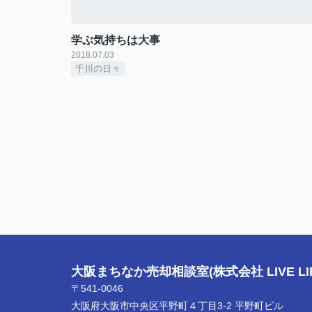
学ぶ気持ちは大事
2018.07.03
千川の日々
大阪まちなか売却相談室(株式会社 LIVE LIF
〒541-0046
大阪府大阪市中央区平野町４丁目3-2 平野町ビル