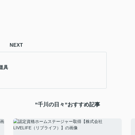
NEXT
道具
”千川の日々”おすすめ記事