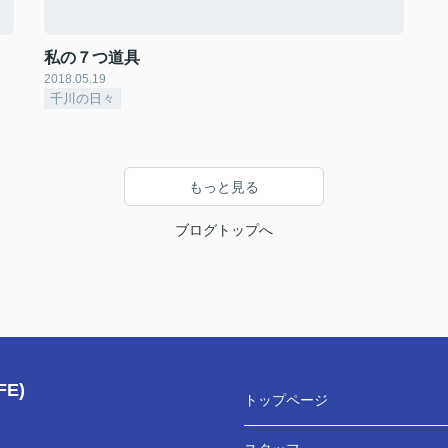
私の７つ道具
2018.05.19
千川の日々
もっと見る
ブログトップへ
E)
トップページ