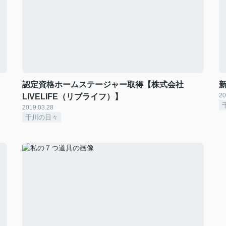
認定資格ホームステージャー取得【株式会社
20
LIVELIFE（リブライフ）】
2019.03.28
千川の日々