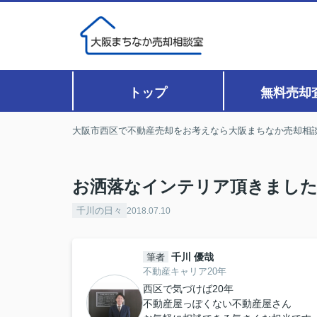
トップ
無料売却
大阪市西区で不動産売却をお考えなら大阪まちなか売却相
お洒落なインテリア頂きまし
千川の日々
2018.07.10
千川 優哉
筆者
不動産キャリア20年
西区で気づけば20年
不動産屋っぽくない不動産屋さん