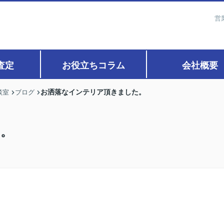
営
査定
お役立ちコラム
会社概要
お洒落なインテリア頂きました。
談室
ブログ
た。