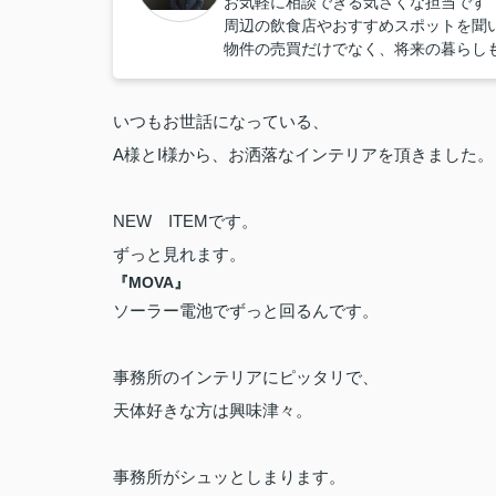
お気軽に相談できる気さくな担当です
周辺の飲食店やおすすめスポットを聞
物件の売買だけでなく、将来の暮らし
いつもお世話になっている、
A様とI様から、お洒落なインテリアを頂きました。
NEW ITEMです。
ずっと見れます。
『MOVA』
ソーラー電池でずっと回るんです。
事務所のインテリアにピッタリで、
天体好きな方は興味津々。
事務所がシュッとしまります。