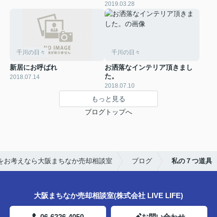
2019.03.28
千川の日々
千川の日々
新居にお呼ばれ
お洒落なインテリア頂きまし
た。
2018.07.14
2018.07.10
もっと見る
ブログトップへ
をお考えなら大阪まちなか売却相談室
ブログ
私の７つ道具
大阪まちなか売却相談室(株式会社 LIVE LIFE)
06-6226-4050
お問い合わせ