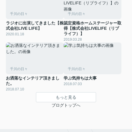
千川の日々
千川の日々
ラジオに出演してきました【株
認定資格ホームステージャー取
式会社LIVE LIFE】
得【株式会社LIVELIFE（リブ
ライフ）】
2020.01.18
2019.03.28
千川の日々
千川の日々
お洒落なインテリア頂きまし
学ぶ気持ちは大事
た。
2018.07.03
2018.07.10
もっと見る
ブログトップへ