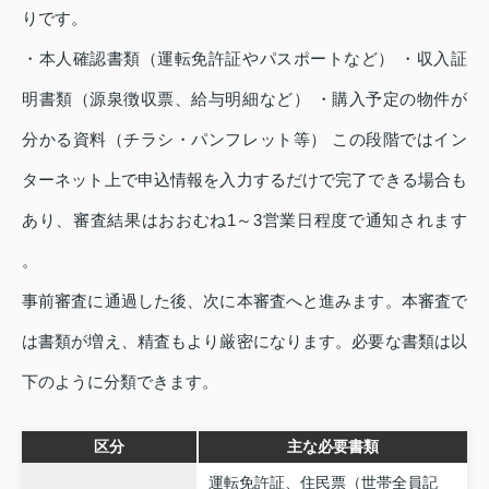
りです。
・本人確認書類（運転免許証やパスポートなど） ・収入証
明書類（源泉徴収票、給与明細など） ・購入予定の物件が
分かる資料（チラシ・パンフレット等） この段階ではイン
ターネット上で申込情報を入力するだけで完了できる場合も
あり、審査結果はおおむね1～3営業日程度で通知されます
。
事前審査に通過した後、次に本審査へと進みます。本審査で
は書類が増え、精査もより厳密になります。必要な書類は以
下のように分類できます。
区分
主な必要書類
運転免許証、住民票（世帯全員記