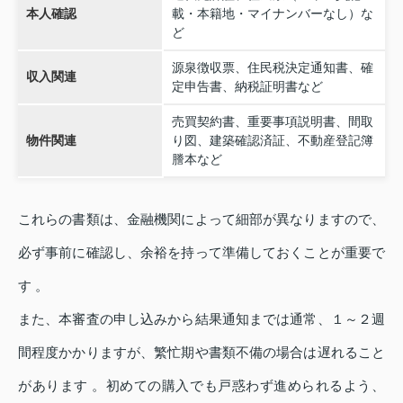
本人確認
載・本籍地・マイナンバーなし）な
ど
源泉徴収票、住民税決定通知書、確
収入関連
定申告書、納税証明書など
売買契約書、重要事項説明書、間取
物件関連
り図、建築確認済証、不動産登記簿
謄本など
これらの書類は、金融機関によって細部が異なりますので、
必ず事前に確認し、余裕を持って準備しておくことが重要で
す 。
また、本審査の申し込みから結果通知までは通常、１～２週
間程度かかりますが、繁忙期や書類不備の場合は遅れること
があります 。初めての購入でも戸惑わず進められるよう、