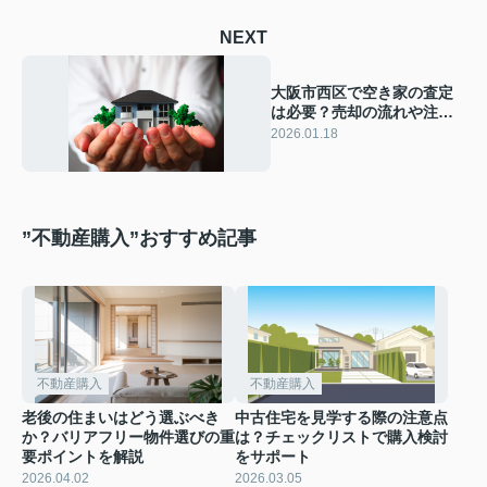
NEXT
大阪市西区で空き家の査定
は必要？売却の流れや注意
点も解説
2026.01.18
”不動産購入”おすすめ記事
不動産購入
不動産購入
老後の住まいはどう選ぶべき
中古住宅を見学する際の注意点
か？バリアフリー物件選びの重
は？チェックリストで購入検討
要ポイントを解説
をサポート
2026.04.02
2026.03.05