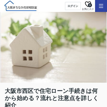
0
ログイン
お気に入り
大阪市西区で住宅ローン手続きは何
から始める？流れと注意点を詳しく
紹介