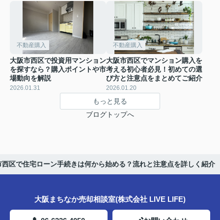
不動産購入
不動産購入
大阪市西区で投資用マンション
大阪市西区でマンション購入を
を探すなら？購入ポイントや市
考える初心者必見！初めての選
場動向を解説
び方と注意点をまとめてご紹介
2026.01.31
2026.01.20
もっと見る
ブログトップへ
市西区で住宅ローン手続きは何から始める？流れと注意点を詳しく紹介
大阪まちなか売却相談室(株式会社 LIVE LIFE)