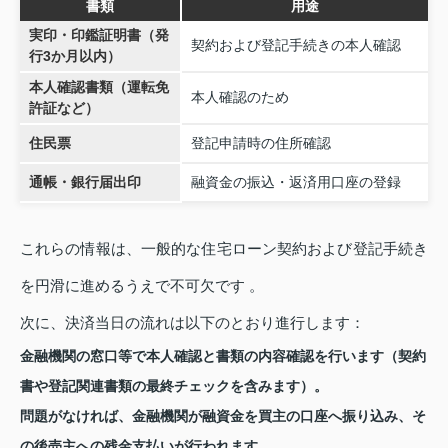
書類
用途
実印・印鑑証明書（発
契約および登記手続きの本人確認
行3か月以内）
本人確認書類（運転免
本人確認のため
許証など）
住民票
登記申請時の住所確認
通帳・銀行届出印
融資金の振込・返済用口座の登録
これらの情報は、一般的な住宅ローン契約および登記手続き
を円滑に進めるうえで不可欠です 。
次に、決済当日の流れは以下のとおり進行します：
金融機関の窓口等で本人確認と書類の内容確認を行います（契約
書や登記関連書類の最終チェックを含みます）。
問題がなければ、金融機関が融資金を買主の口座へ振り込み、そ
の後売主への残金支払いが行われます。