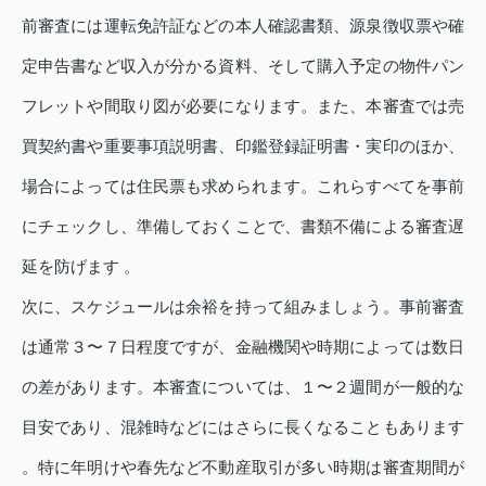
前審査には運転免許証などの本人確認書類、源泉徴収票や確
定申告書など収入が分かる資料、そして購入予定の物件パン
フレットや間取り図が必要になります。また、本審査では売
買契約書や重要事項説明書、印鑑登録証明書・実印のほか、
場合によっては住民票も求められます。これらすべてを事前
にチェックし、準備しておくことで、書類不備による審査遅
延を防げます 。
次に、スケジュールは余裕を持って組みましょう。事前審査
は通常３〜７日程度ですが、金融機関や時期によっては数日
の差があります。本審査については、１〜２週間が一般的な
目安であり、混雑時などにはさらに長くなることもあります
。特に年明けや春先など不動産取引が多い時期は審査期間が