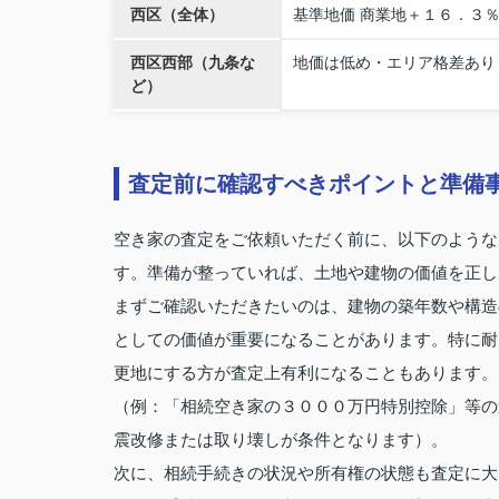
西区（全体）
基準地価 商業地＋１６．３
西区西部（九条な
地価は低め・エリア格差あり
ど）
査定前に確認すべきポイントと準備
空き家の査定をご依頼いただく前に、以下のような
す。準備が整っていれば、土地や建物の価値を正し
まずご確認いただきたいのは、建物の築年数や構造
としての価値が重要になることがあります。特に耐
更地にする方が査定上有利になることもあります。
（例：「相続空き家の３０００万円特別控除」等の
震改修または取り壊しが条件となります）。
次に、相続手続きの状況や所有権の状態も査定に大