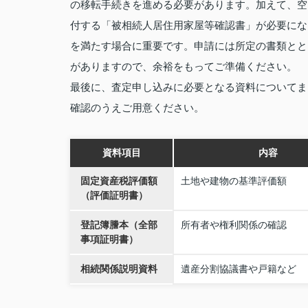
の移転手続きを進める必要があります。加えて、空
付する「被相続人居住用家屋等確認書」が必要にな
を満たす場合に重要です。申請には所定の書類とと
がありますので、余裕をもってご準備ください。
最後に、査定申し込みに必要となる資料についてま
確認のうえご用意ください。
資料項目
内容
固定資産税評価額
土地や建物の基準評価額
（評価証明書）
登記簿謄本（全部
所有者や権利関係の確認
事項証明書）
相続関係説明資料
遺産分割協議書や戸籍など