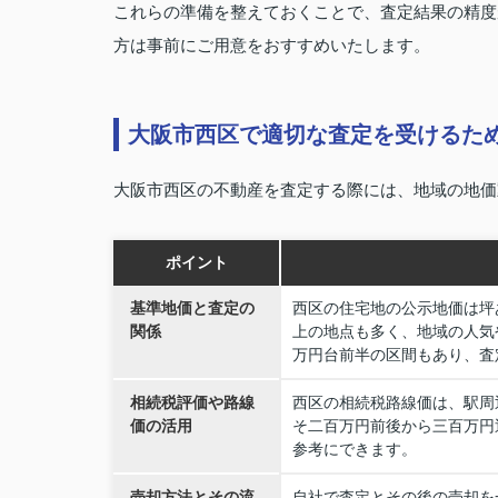
これらの準備を整えておくことで、査定結果の精度
方は事前にご用意をおすすめいたします。
大阪市西区で適切な査定を受けるた
大阪市西区の不動産を査定する際には、地域の地価
ポイント
基準地価と査定の
西区の住宅地の公示地価は坪
関係
上の地点も多く、地域の人気
万円台前半の区間もあり、査
相続税評価や路線
西区の相続税路線価は、駅周
価の活用
そ二百万円前後から三百万円
参考にできます。
売却方法とその流
自社で査定とその後の売却を