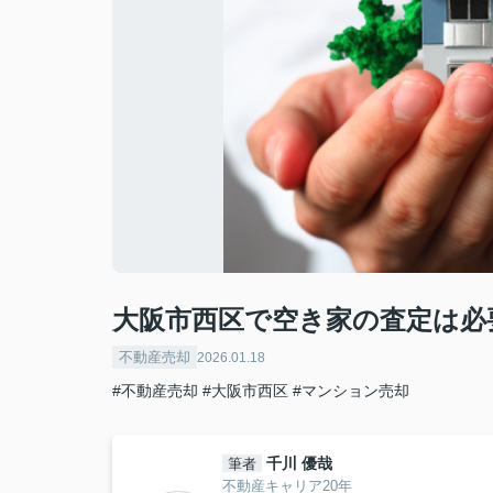
大阪市西区で空き家の査定は必
不動産売却
2026.01.18
#不動産売却
#大阪市西区
#マンション売却
千川 優哉
筆者
不動産キャリア20年