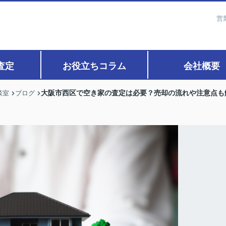
営
査定
お役立ちコラム
会社概要
大阪市西区で空き家の査定は必要？売却の流れや注意点も
談室
ブログ