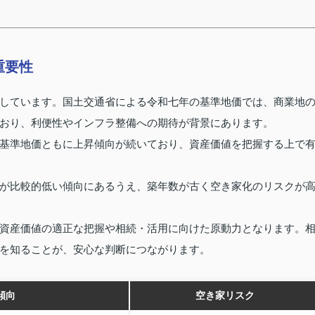
重要性
しています。国土交通省による令和七年の基準地価では、商業地
おり、利便性やインフラ整備への期待が背景にあります。
基準地価ともに上昇傾向が続いており、資産価値を把握する上で
が比較的低い傾向にあるうえ、築年数が古く空き家化のリスクが
資産価値の適正な把握や相続・活用に向けた原動力となります。
を知ることが、安心な判断につながります。
傾向
空き家リスク