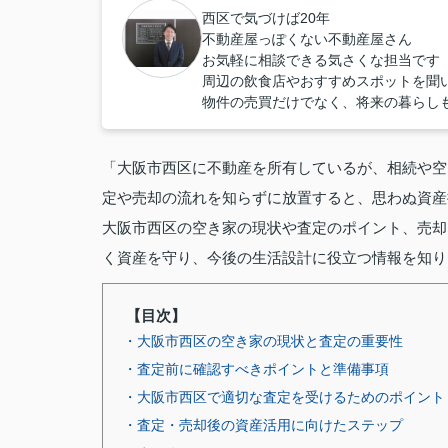
西区で気づけば20年
不動産屋っぽくない不動産屋さん
お気軽に相談できる気さくな担当です
周辺の飲食店やおすすめスポットを聞
物件の売買だけでなく、将来の暮らし
「大阪市西区に不動産を所有しているが、相続や空
定や売却の流れを知らずに放置すると、思わぬ資産
大阪市西区の空き家の現状や査定のポイント、売却
く資産を守り、今後の生活設計に役立つ情報を知り
【目次】
・大阪市西区の空き家の現状と査定の重要性
・査定前に確認すべきポイントと準備事項
・大阪市西区で適切な査定を受けるためのポイント
・査定・売却後の資産活用に向けたステップ