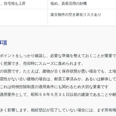
％、住宅地も上昇
低め。資産活用の好機
築古物件の空き家化リスクあり
事項
ポイントをしっかり確認し、必要な準備を整えておくことが重要
く把握でき、売却時にスムーズに進められます。
の状態です。たとえば、建物が古く保存状態が悪い場合でも、土
震性がない古い建物の場合は、耐震工事済みか、あるいは解体し
これは特例控除制度の適用条件にも関わるため大切な要素です
適用要件として、昭和５６年５月３１日以前の建築であることや
きく影響します。相続登記が完了していない場合には、まず所有