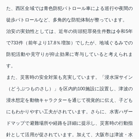
た、西区全域では青色防犯パトロール車による巡行や夜間の
徒歩パトロールなど、多角的な防犯体制が整っています。
治安の実効性としては、近年の街頭犯罪発生件数は令和5年
で733件（前年より17.8％増加）でしたが、地域ぐるみでの
防犯活動や見守りが抑止効果に寄与していると考えられま
す。
また、災害時の安全対策も充実しています。「浸水深サイン
（どうぶつものさし）」を区内約100施設に設置し、津波の
浸水想定を動物キャラクターを通じて視覚的に伝え、子ども
にもわかりやすい工夫がされています。さらに、水害ハザー
ドマップで避難場所や経路を詳細に提示し、災害時の行動指
針として活用が促されています。加えて、大阪市は津波・水