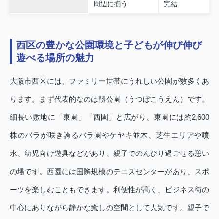
周辺に揃う
完結
西区の豊かな公園環境と子どもが伸び伸び
遊べる場所の魅力
大阪市西区には、ファミリー世帯にうれしい公園が数多くあ
ります。まず代表的なのは靱公園（うつぼこうえん）です。
細長い敷地に「東園」「西園」と広がり、東園には約2,600
株のバラが咲き誇るバラ園やケヤキ並木、芝生エリアや噴
水、幼児向け遊具などがあり、親子でのんびり過ごせる憩い
の場です。西園には国際規模のテニスセンターがあり、スポ
ーツを楽しむこともできます。利便性が高く、ビジネス街の
中心にありながら静かな癒しの空間として人気です。親子で