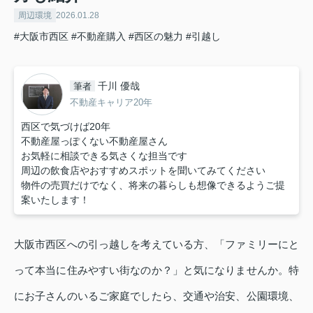
周辺環境
2026.01.28
#大阪市西区
#不動産購入
#西区の魅力
#引越し
千川 優哉
筆者
不動産キャリア20年
西区で気づけば20年
不動産屋っぽくない不動産屋さん
お気軽に相談できる気さくな担当です
周辺の飲食店やおすすめスポットを聞いてみてください
物件の売買だけでなく、将来の暮らしも想像できるようご提
案いたします！
大阪市西区への引っ越しを考えている方、「ファミリーにと
って本当に住みやすい街なのか？」と気になりませんか。特
にお子さんのいるご家庭でしたら、交通や治安、公園環境、