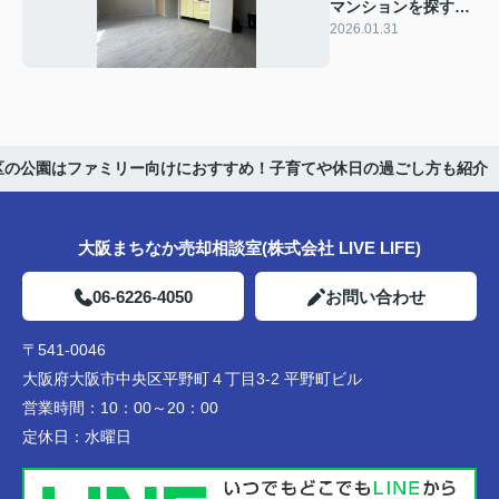
マンションを探すな
ら？購入ポイントや
2026.01.31
市場動向を解説
区の公園はファミリー向けにおすすめ！子育てや休日の過ごし方も紹介
大阪まちなか売却相談室(株式会社 LIVE LIFE)
06-6226-4050
お問い合わせ
〒541-0046
大阪府大阪市中央区平野町４丁目3-2 平野町ビル
営業時間：
10：00～20：00
定休日：
水曜日