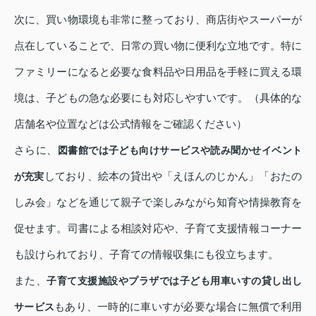
次に、買い物環境も非常に整っており、商店街やスーパーが
点在していることで、日常の買い物に便利な立地です。特に
ファミリーになると必要な食料品や日用品を手軽に買える環
境は、子どもの急な必要にも対応しやすいです。（具体的な
店舗名や位置などは公式情報をご確認ください）
さらに、
図書館では子ども向けサービスや読み聞かせイベント
しており、絵本の貸出や「えほんのじかん」「おたの
が充実
しみ会」などを通じて親子で楽しみながら知育や情操教育を
促せます。司書による相談対応や、子育て支援情報コーナー
も設けられており、子育ての情報収集にも役立ちます。
また、
子育て支援施設やプラザでは子ども用車いすの貸し出し
もあり、一時的に車いすが必要な場合に無償で利用
サービス