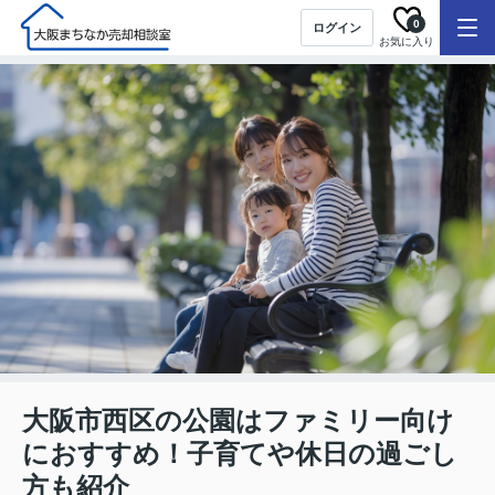
0
ログイン
お気に入り
大阪市西区の公園はファミリー向け
におすすめ！子育てや休日の過ごし
方も紹介