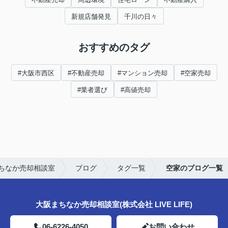
新規店舗発見
千川の日々
おすすめのタグ
#大阪市西区
#不動産売却
#マンション売却
#空家売却
#業者選び
#高値売却
ちなか売却相談室
ブログ
タグ一覧
空家のブログ一覧
大阪まちなか売却相談室(株式会社 LIVE LIFE)
06-6226-4050
お問い合わせ