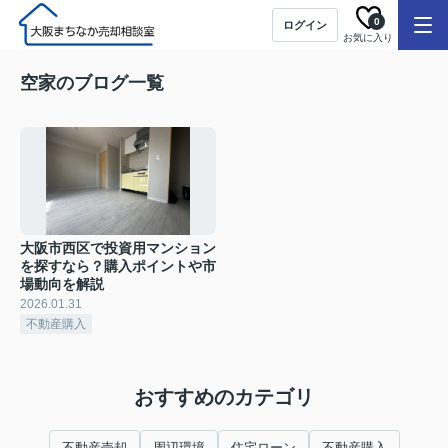
0
ログイン
お気に入り
空家のブログ一覧
大阪市西区で投資用マンション
を探すなら？購入ポイントや市
場動向を解説
2026.01.31
不動産購入
おすすめのカテゴリ
不動産売却
周辺環境
住宅ローン
不動産購入