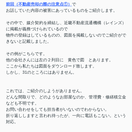
前回（不動産売却の際の注意点①）
で
お話していた内容の被害にあっているものをご紹介します。
その中で、媒介契約を締結し、近畿不動産流通機構（レインズ）
に掲載が義務づけられているので
物件の登録はしているものの、図面を掲載しないのでご紹介がで
きないと記載しました。
その例がこちらです。
他の会社さんには左の２列目に 黄色で図 とあります。
ここから私たちは図面をダウンロード致します。
しかし、31のところにはありません。
これでは、ご紹介のしようがありません。
どんな間取りで、どのようなお部屋なのか、管理費・修繕積立金
なども不明です。
お問い合わせをしても担当者がいないのでわからない。
折り返ししますと言われ待ったが、一向に電話もこない。という
対応。