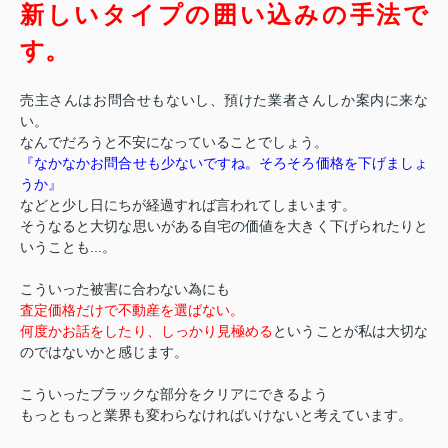
新しいタイプの囲い込みの手法で
す。
売主さんはお問合せもないし、預けた業者さんしか案内に来な
い。
なんでだろうと不安になっていることでしょう。
『なかなかお問合せも少ないですね。そろそろ価格を下げましょ
うか』
などと少し日にちが経過すれば言われてしまいます。
そうなると大切な思いがある自宅の価値を大きく下げられたりと
いうことも...。
こういった被害に合わない為にも
査定価格だけで不動産を選ばない。
何度かお話をしたり、しっかり見極める
ということが私は大切な
のではないかと感じます。
こういったブラックな部分をクリアにできるよう
もっともっと業界も変わらなければいけないと考えています。