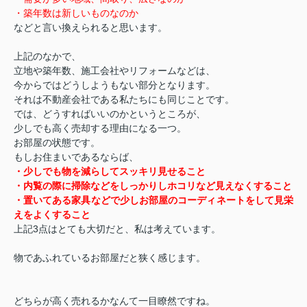
・築年数は新しいものなのか
などと言い換えられると思います。
上記のなかで、
立地や築年数、施工会社やリフォームなどは、
今からではどうしようもない部分となります。
それは不動産会社である私たちにも同じことです。
では、どうすればいいのかというところが、
少しでも高く売却する理由になる一つ。
お部屋の状態です。
もしお住まいであるならば、
・少しでも物を減らしてスッキリ見せること
・内覧の際に掃除などをしっかりしホコリなど見えなくすること
・置いてある家具などで少しお部屋のコーディネートをして見栄
えをよくすること
上記3点はとても大切だと、私は考えています。
物であふれているお部屋だと狭く感じます。
どちらが高く売れるかなんて一目瞭然ですね。