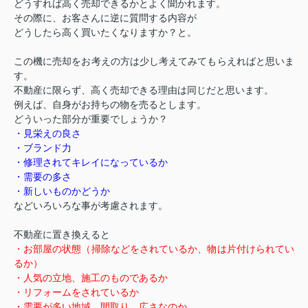
どうすれば高く売却できるかとよく聞かれます。
その際に、お客さんに逆に質問する内容が
どうしたら高く買いたくなりますか？と。
この機に売却をお考えの方は少し考えてみてもらえればと思いま
す。
不動産に限らず、高く売却できる理由は同じだと思います。
例えば、自身がお持ちの物を売るとします。
どういった部分が重要でしょうか？
・見栄えの良さ
・ブランド力
・修理されてキレイになっているか
・需要の多さ
・新しいものかどうか
などいろいろな事が考慮されます。
不動産に置き換えると
・お部屋の状態（掃除などをされているか、物は片付けられてい
るか）
・人気の立地、施工のものであるか
・リフォームをされているか
・需要が多い地域、間取り、広さなのか