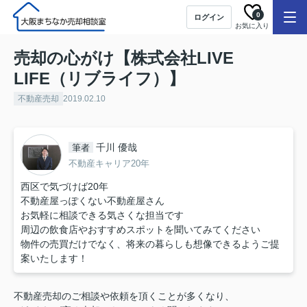
0
ログイン
お気に入り
売却の心がけ【株式会社LIVE
LIFE（リブライフ）】
不動産売却
2019.02.10
千川 優哉
筆者
不動産キャリア20年
西区で気づけば20年
不動産屋っぽくない不動産屋さん
お気軽に相談できる気さくな担当です
周辺の飲食店やおすすめスポットを聞いてみてください
物件の売買だけでなく、将来の暮らしも想像できるようご提
案いたします！
不動産売却のご相談や依頼を頂くことが多くなり、