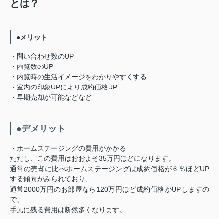
とは？
●メリット
・問い合わせ数のUP
・内覧数のUP
・内覧時の生活イメージをわかりやすくする
・室内の印象UPにより成約価格UP
・早期売却が可能などなど
●デメリット
・ホームステージングの費用がかかる
ただし、この費用はおおよそ35万円ほどになります。
通常の売却に比べホームステージングは成約価格が６％ほどUP
する傾向がみられており、
通常2000万円のお部屋なら120万円ほど成約価格がUPしますの
で、
手元に残る費用は断然多くなります。