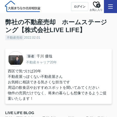
0
ログイン
お気に入り
弊社の不動産売却 ホームステージ
ング【株式会社LIVE LIFE】
不動産売却
2022.02.01
千川 優哉
筆者
不動産キャリア20年
西区で気づけば20年
不動産屋っぽくない不動産屋さん
お気軽に相談できる気さくな担当です
周辺の飲食店やおすすめスポットを聞いてみてください
物件の売買だけでなく、将来の暮らしも想像できるようご提
案いたします！
LIVE LIFE BLOG