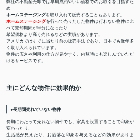
弊社の不動産売却では早期成約やいい価格でのお取引を目指すた
め
ホームステージング
を取り入れて販売することもあります。
ホームステージング
を行って売りだした物件は行わない物件に比
べて売却期間が半分になったり
希望価格より高く売れるなどの実績があります。
アメリカではすでに当たり前の販売手法であり、日本でも近年多
く取り入れられています。
物件の広さや利用の仕方が見やすく、内覧時にも楽しんでいただ
けるサービスです。
主にどんな物件に効果的か
●長期間売れていない物件
長期にわたって売れない物件でも、家具を設置することで印象が
変わったり、
生活感が見えたり、お洒落な印象を与えるなどの効果がありま