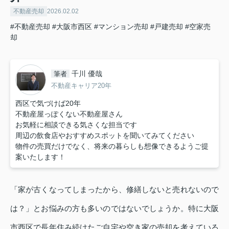
不動産売却
2026.02.02
#不動産売却
#大阪市西区
#マンション売却
#戸建売却
#空家売
却
千川 優哉
筆者
不動産キャリア20年
西区で気づけば20年
不動産屋っぽくない不動産屋さん
お気軽に相談できる気さくな担当です
周辺の飲食店やおすすめスポットを聞いてみてください
物件の売買だけでなく、将来の暮らしも想像できるようご提
案いたします！
「家が古くなってしまったから、修繕しないと売れないので
は？」とお悩みの方も多いのではないでしょうか。特に大阪
市西区で長年住み続けたご自宅や空き家の売却を考えている