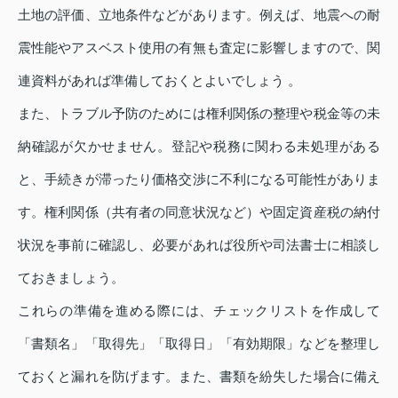
土地の評価、立地条件などがあります。例えば、地震への耐
震性能やアスベスト使用の有無も査定に影響しますので、関
連資料があれば準備しておくとよいでしょう 。
また、トラブル予防のためには権利関係の整理や税金等の未
納確認が欠かせません。登記や税務に関わる未処理がある
と、手続きが滞ったり価格交渉に不利になる可能性がありま
す。権利関係（共有者の同意状況など）や固定資産税の納付
状況を事前に確認し、必要があれば役所や司法書士に相談し
ておきましょう。
これらの準備を進める際には、チェックリストを作成して
「書類名」「取得先」「取得日」「有効期限」などを整理し
ておくと漏れを防げます。また、書類を紛失した場合に備え