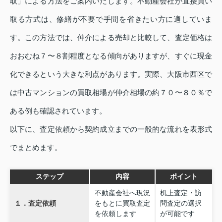
取」による方法をご案内いたします。不動産会社が直接買い
取る方式は、修繕が不要で手間を省きたい方に適していま
す。この方法では、仲介による売却と比較して、査定価格は
おおむね７〜８割程度となる傾向がありますが、すぐに現金
化できるという大きな利点があります。実際、大阪市西区で
は中古マンションの買取相場が仲介相場の約７０〜８０％で
ある例も確認されています。
以下に、査定依頼から契約成立までの一般的な流れを表形式
でまとめます。
ステップ
内容
ポイント
不動産会社へ現況
机上査定・訪
１．査定依頼
をもとに買取査定
問査定の選択
を依頼します
が可能です