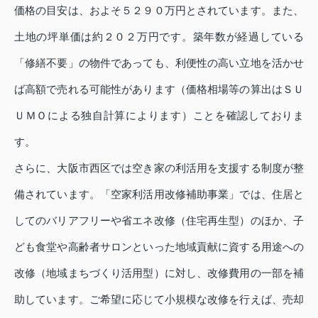
価格の目安は、およそ５２９０万円とされています。また、
土地の坪単価は約２０２万円です。築年数が経過している
「修繕不要」の物件であっても、利便性の高い立地を活かせ
ば高額で売れる可能性があります（価格相場等の算出はＳＵ
ＵＭＯによる独自計算によります）ことを確認しておりま
す。
さらに、大阪市西区では空き家の利活用を支援する制度が整
備されています。「空家利活用改修補助事業」では、住居と
してのバリアフリーや省エネ改修（住宅再生型）のほか、子
ども食堂や高齢者サロンといった地域貢献に資する用途への
改修（地域まちづくり活用型）に対し、改修費用の一部を補
助しています。ご希望に応じて小規模な改修を行えば、売却