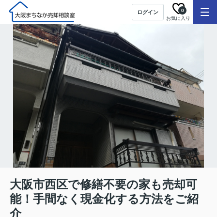
0
ログイン
お気に入り
大阪市西区で修繕不要の家も売却可
能！手間なく現金化する方法をご紹
介