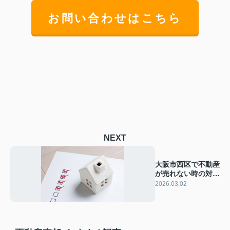
お問い合わせはこちら
NEXT
大阪市西区で不動産
が売れない時の対応
は？見直し方や改善
2026.03.02
方法を解説