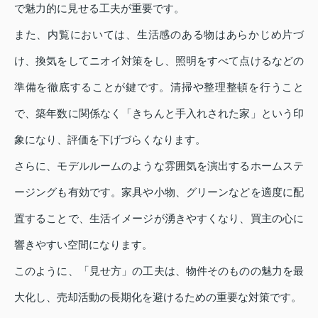
で魅力的に見せる工夫が重要です。
また、内覧においては、生活感のある物はあらかじめ片づ
け、換気をしてニオイ対策をし、照明をすべて点けるなどの
準備を徹底することが鍵です。清掃や整理整頓を行うこと
で、築年数に関係なく「きちんと手入れされた家」という印
象になり、評価を下げづらくなります。
さらに、モデルルームのような雰囲気を演出するホームステ
ージングも有効です。家具や小物、グリーンなどを適度に配
置することで、生活イメージが湧きやすくなり、買主の心に
響きやすい空間になります。
このように、「見せ方」の工夫は、物件そのものの魅力を最
大化し、売却活動の長期化を避けるための重要な対策です。