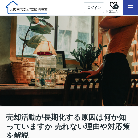
0
ログイン
お気に入り
売却活動が長期化する原因は何か知
っていますか 売れない理由や対応策
を解説