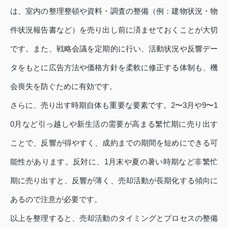
は、室内の整理整頓や資料・調査の整備（例：建物状況・物
件状況報告書など）を売り出し前に済ませておくことが大切
です。また、戦略会議を定期的に行い、活動状況や反響デー
タをもとに広告方法や価格方針を柔軟に修正する体制も、機
会喪失を防ぐために有効です。
さらに、売り出す時期自体も重要な要素です。2〜3月や9〜1
0月など引っ越しや新生活の需要が高まる繁忙期に売り出す
ことで、反響が得やすく、成約までの期間を短めにできる可
能性があります。反対に、1月末や夏の暑い時期など非繁忙
期に売り出すと、反響が薄く、売却活動が長期化する傾向に
あるので注意が必要です。
以上を整理すると、売却活動のタイミングとプロセスの整備