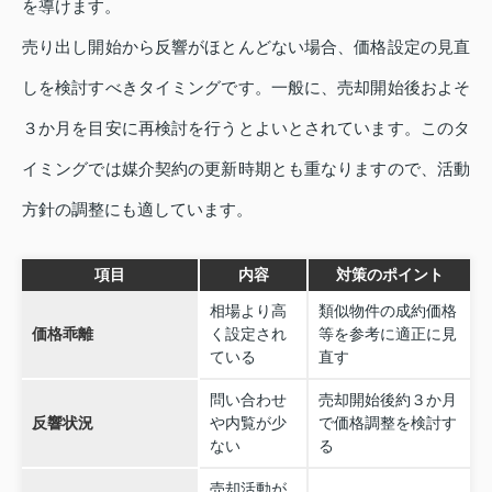
を導けます。
売り出し開始から反響がほとんどない場合、価格設定の見直
しを検討すべきタイミングです。一般に、売却開始後およそ
３か月を目安に再検討を行うとよいとされています。このタ
イミングでは媒介契約の更新時期とも重なりますので、活動
方針の調整にも適しています。
項目
内容
対策のポイント
相場より高
類似物件の成約価格
価格乖離
く設定され
等を参考に適正に見
ている
直す
問い合わせ
売却開始後約３か月
反響状況
や内覧が少
で価格調整を検討す
ない
る
売却活動が