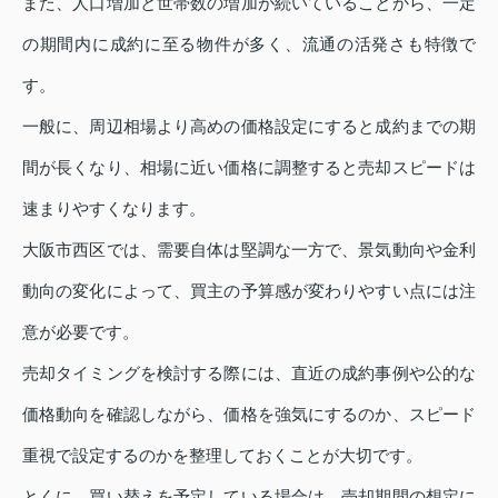
また、人口増加と世帯数の増加が続いていることから、一定
の期間内に成約に至る物件が多く、流通の活発さも特徴で
す。
一般に、周辺相場より高めの価格設定にすると成約までの期
間が長くなり、相場に近い価格に調整すると売却スピードは
速まりやすくなります。
大阪市西区では、需要自体は堅調な一方で、景気動向や金利
動向の変化によって、買主の予算感が変わりやすい点には注
意が必要です。
売却タイミングを検討する際には、直近の成約事例や公的な
価格動向を確認しながら、価格を強気にするのか、スピード
重視で設定するのかを整理しておくことが大切です。
とくに、買い替えを予定している場合は、売却期間の想定に