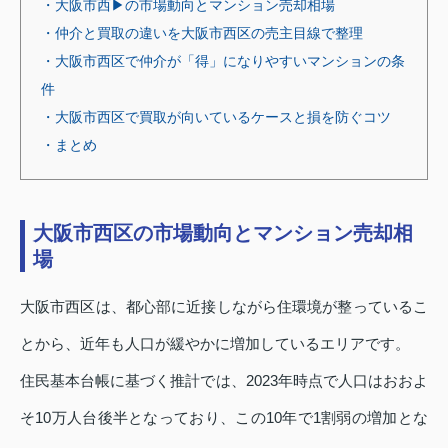
・大阪市西▶の市場動向とマンション売却相場
・仲介と買取の違いを大阪市西区の売主目線で整理
・大阪市西区で仲介が「得」になりやすいマンションの条
件
・大阪市西区で買取が向いているケースと損を防ぐコツ
・まとめ
大阪市西区の市場動向とマンション売却相
場
大阪市西区は、都心部に近接しながら住環境が整っているこ
とから、近年も人口が緩やかに増加しているエリアです。
住民基本台帳に基づく推計では、2023年時点で人口はおおよ
そ10万人台後半となっており、この10年で1割弱の増加とな