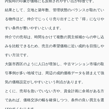
内覧時の印象が価格にも反映されやすい点が特徴です。
結果として、立地と築年数、管理状態のバランスが取れてい
る物件ほど、仲介でじっくり売り出すことで「得」になりや
すい条件が整いやすいといえます。
仲介での売却は、時間をかけて複数の買主候補からの申し込
みを比較できるため、売主の希望価格に近い成約を目指しや
すい方法です。
大阪市西区のように人口が増加し、中古マンション市場の取
引事例が多い地域では、周辺の成約価格データを踏まえて強
気の価格設定がしやすいという利点があります。
とくに、売却を急いでいない方や、資金計画に余裕がある方
であれば、価格交渉の幅を確保しつつ、条件の良い買主を選
びやすくなります。