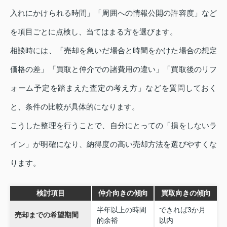
入れにかけられる時間」「周囲への情報公開の許容度」など
を項目ごとに点検し、当てはまる方を選びます。
相談時には、「売却を急いだ場合と時間をかけた場合の想定
価格の差」「買取と仲介での諸費用の違い」「買取後のリフ
ォーム予定を踏まえた査定の考え方」などを質問しておく
と、条件の比較が具体的になります。
こうした整理を行うことで、自分にとっての「損をしないラ
イン」が明確になり、納得度の高い売却方法を選びやすくな
ります。
検討項目
仲介向きの傾向
買取向きの傾向
半年以上の時間
できれば3か月
売却までの希望期間
的余裕
以内