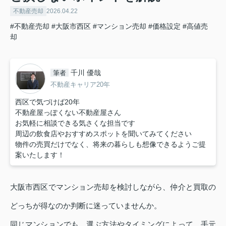
不動産売却
2026.04.22
#不動産売却
#大阪市西区
#マンション売却
#価格設定
#高値売
却
千川 優哉
筆者
不動産キャリア20年
西区で気づけば20年
不動産屋っぽくない不動産屋さん
お気軽に相談できる気さくな担当です
周辺の飲食店やおすすめスポットを聞いてみてください
物件の売買だけでなく、将来の暮らしも想像できるようご提
案いたします！
大阪市西区でマンション売却を検討しながら、仲介と買取の
どっちが得なのか判断に迷っていませんか。
同じマンションでも、選ぶ方法やタイミングによって、手元