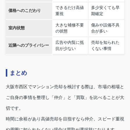
できるだけ高値
多少安くても早
価格へのこだわり
重視
期確定
大きな補修不要
傷みや設備不具
室内状態
の状態
合が多い
広告や内覧に抵
売却を知られた
近隣へのプライバシー
抗が少ない
くない事情
まとめ
大阪市西区でマンション売却を検討する際は、市場の相場と
ご自身の事情を整理し「仲介」と「買取」を比べることが大
切です。
時間に余裕があり高値売却を目指すなら仲介、スピード重視
や周囲に知られたくない場合は買取が選択肢になります。