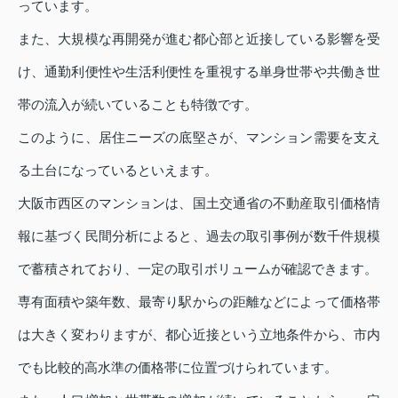
っています。
また、大規模な再開発が進む都心部と近接している影響を受
け、通勤利便性や生活利便性を重視する単身世帯や共働き世
帯の流入が続いていることも特徴です。
このように、居住ニーズの底堅さが、マンション需要を支え
る土台になっているといえます。
大阪市西区のマンションは、国土交通省の不動産取引価格情
報に基づく民間分析によると、過去の取引事例が数千件規模
で蓄積されており、一定の取引ボリュームが確認できます。
専有面積や築年数、最寄り駅からの距離などによって価格帯
は大きく変わりますが、都心近接という立地条件から、市内
でも比較的高水準の価格帯に位置づけられています。