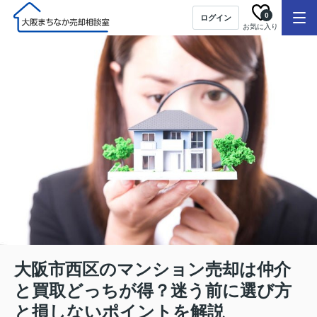
0
ログイン
お気に入り
大阪市西区のマンション売却は仲介
と買取どっちが得？迷う前に選び方
と損しないポイントを解説