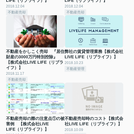
LIFE（リブライフ）】
LIFE（リブライフ）】
2018.12.04
2018.12.04
不動産売却
不動産売却
不動産をかしこく売却 『居住
弊社の賃貸管理業務【株式会社
財産の3000万円特別控除』
LIVE LIFE（リブライフ）】
【株式会社LIVE LIFE（リブラ
2018.10.23
イフ）】
不動産管理
2018.11.17
不動産売却
不動産売却の際の注意点①の被
不動産売却時のコスト【株式会
害例 【株式会社LIVE
社LIVE LIFE（リブライフ）】
LIFE（リブライフ）】
2018.10.09