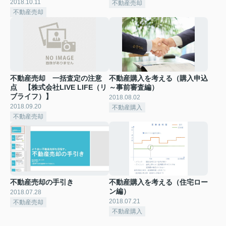
2018.10.11
不動産売却
不動産売却
不動産売却 一括査定の注意
不動産購入を考える（購入申込
点 【株式会社LIVE LIFE（リ
～事前審査編）
ブライフ）】
2018.08.02
2018.09.20
不動産購入
不動産売却
不動産売却の手引き
不動産購入を考える（住宅ロー
ン編）
2018.07.28
2018.07.21
不動産売却
不動産購入