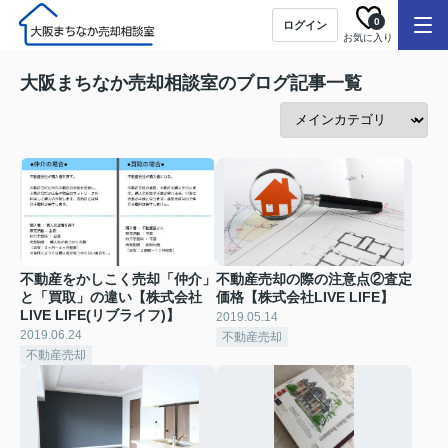
0
ログイン
お気に入り
大阪まちなか売却相談室のブログ記事一覧
不動産をかしこく売却「仲介」
不動産売却の際の注意点②査定
と「買取」の違い【株式会社
価格【株式会社LIVE LIFE】
LIVE LIFE(リブライフ)】
2019.05.14
2019.06.24
不動産売却
不動産売却