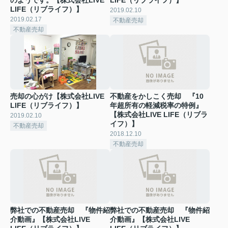
のようです。【株式会社LIVE
LIFE（リブライフ）】
LIFE（リブライフ）】
2019.02.10
2019.02.17
不動産売却
不動産売却
売却の心がけ【株式会社LIVE
不動産をかしこく売却 『10
LIFE（リブライフ）】
年超所有の軽減税率の特例』
【株式会社LIVE LIFE（リブラ
2019.02.10
イフ）】
不動産売却
2018.12.10
不動産売却
弊社での不動産売却 『物件紹
弊社での不動産売却 『物件紹
介動画』【株式会社LIVE
介動画』【株式会社LIVE