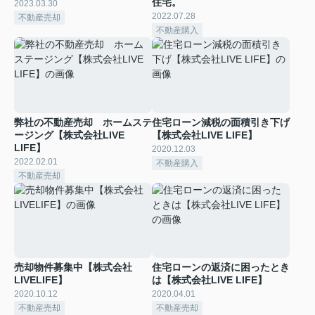
住宅。
2023.03.30
2022.07.28
不動産売却
不動産購入
弊社の不動産売却 ホームステ
住宅ローン減税の面積引き下げ
ージング【株式会社LIVE
【株式会社LIVE LIFE】
LIFE】
2020.12.03
2022.02.01
不動産購入
不動産売却
売却物件募集中【株式会社
住宅ローンの返済に困ったとき
LIVELIFE】
は【株式会社LIVE LIFE】
2020.10.12
2020.04.01
不動産売却
不動産売却