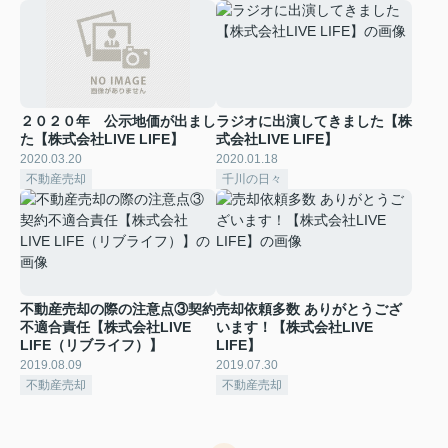
２０２０年 公示地価が出まし
ラジオに出演してきました【株
た【株式会社LIVE LIFE】
式会社LIVE LIFE】
2020.03.20
2020.01.18
不動産売却
千川の日々
不動産売却の際の注意点③契約
売却依頼多数 ありがとうござ
不適合責任【株式会社LIVE
います！【株式会社LIVE
LIFE（リブライフ）】
LIFE】
2019.08.09
2019.07.30
不動産売却
不動産売却