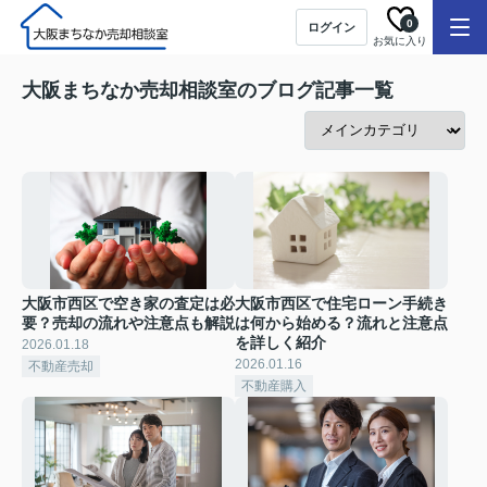
0
ログイン
お気に入り
大阪まちなか売却相談室のブログ記事一覧
大阪市西区で空き家の査定は必
大阪市西区で住宅ローン手続き
要？売却の流れや注意点も解説
は何から始める？流れと注意点
を詳しく紹介
2026.01.18
2026.01.16
不動産売却
不動産購入