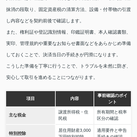
抹消の段取り、固定資産税の清算方法、設備・付帯物の引渡
し内容などを契約前後で確認します。
また、権利証や登記識別情報、印鑑証明書、本人確認書類、
実印、管理規約や重要なお知らせ書面などをあらかじめ準備
しておくことで、決済当日の手続きが円滑になります。
こうした準備を丁寧に行うことで、トラブルを未然に防ぎ、
安心して取引を進めることにつながります。
事前確認のポイ
項目
内容
ント
譲渡所得税・住
所有期間と税率
主な税金
民税
区分の確認
居住用財産3,000
適用要件と申告
特別控除
万円特別控除
手続きの確認