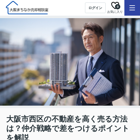
0
ログイン
お気に入り
大阪市西区の不動産を高く売る方法
は？仲介戦略で差をつけるポイント
を解説