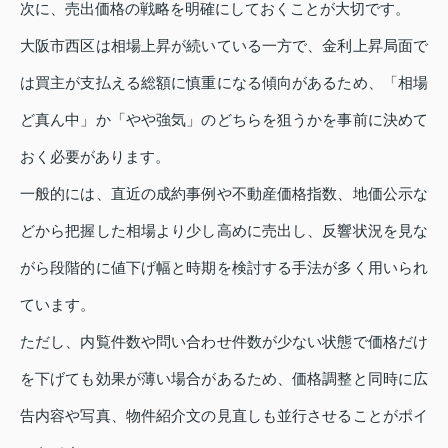
次に、売出価格の戦略を明確にしておくことが大切です。
大阪市西区は相場上昇が続いている一方で、金利上昇局面で
は買主が支払える総額に慎重になる傾向があるため、「相場
ど真ん中」か「やや強気」のどちらを狙うかを事前に決めて
おく必要があります。
一般的には、直近の成約事例や不動産価格指数、地価公示な
どから把握した相場より少し高めに売出し、反響状況を見な
がら段階的に値下げ幅と時期を検討する手法が多く用いられ
ています。
ただし、内覧件数や問い合わせ件数が少ない状態で価格だけ
を下げても効果が薄い場合があるため、価格調整と同時に広
告内容や写真、物件紹介文の見直しも並行させることがポイ