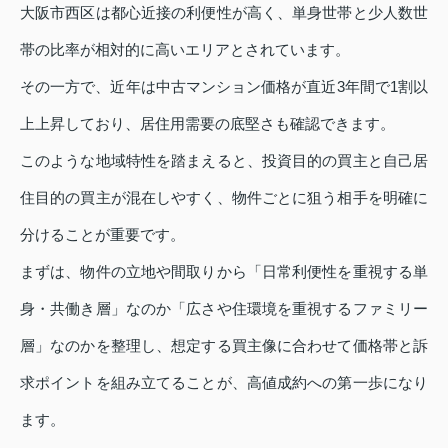
大阪市西区は都心近接の利便性が高く、単身世帯と少人数世
帯の比率が相対的に高いエリアとされています。
その一方で、近年は中古マンション価格が直近3年間で1割以
上上昇しており、居住用需要の底堅さも確認できます。
このような地域特性を踏まえると、投資目的の買主と自己居
住目的の買主が混在しやすく、物件ごとに狙う相手を明確に
分けることが重要です。
まずは、物件の立地や間取りから「日常利便性を重視する単
身・共働き層」なのか「広さや住環境を重視するファミリー
層」なのかを整理し、想定する買主像に合わせて価格帯と訴
求ポイントを組み立てることが、高値成約への第一歩になり
ます。