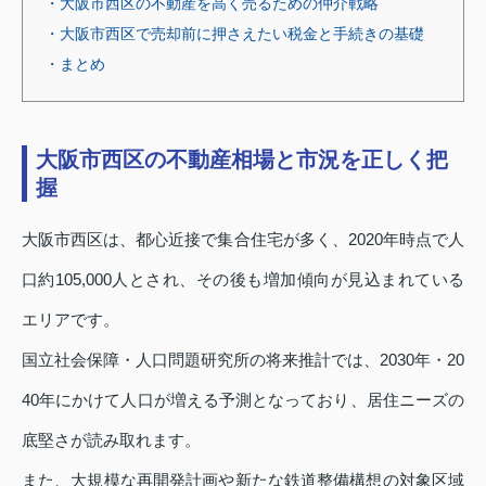
・大阪市西区の不動産を高く売るための仲介戦略
・大阪市西区で売却前に押さえたい税金と手続きの基礎
・まとめ
大阪市西区の不動産相場と市況を正しく把
握
大阪市西区は、都心近接で集合住宅が多く、2020年時点で人
口約105,000人とされ、その後も増加傾向が見込まれている
エリアです。
国立社会保障・人口問題研究所の将来推計では、2030年・20
40年にかけて人口が増える予測となっており、居住ニーズの
底堅さが読み取れます。
また、大規模な再開発計画や新たな鉄道整備構想の対象区域