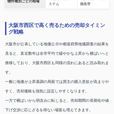
物件種別ごとの相場
ステム
価格帯
大阪市西区で高く売るための売却タイミン
グ戦略
大阪市が公表している地価公示や都道府県地価調査の結果を
見ると、直近数年は全市平均で緩やかな上昇から横ばいへと
推移しており、大阪市西区も同様の流れにあると読み取れま
す。
一般に地価が上昇基調の局面では買主の購入意欲が高まりや
すく、売却価格も強気に設定しやすくなります。
一方で横ばいから弱含みに転じると、売却期間の長期化や値
下げ交渉に応じざるを得ない場面も増えてきます。